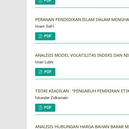
PDF
PERANAN PENDIDIKAN ISLAM DALAM MENGHA
Imam Sofi’i
PDF
ANALISIS MODEL VOLATILITAS INDEKS DAN NI
Iman Lubis
PDF
TEORI KEADILAN : “PENGARUH PEMIKIRAN ETI
Iskandar Zulkarnain
PDF
ANALISIS HUBUNGAN HARGA BAHAN BAKAR MI