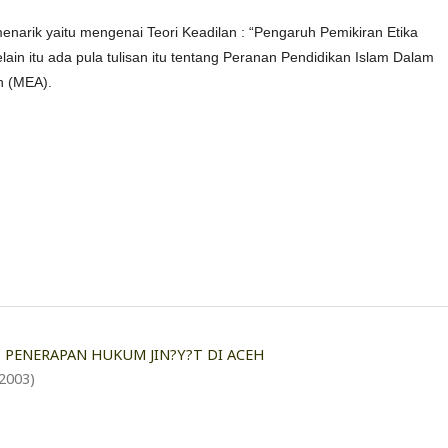
 menarik yaitu mengenai Teori Keadilan : “Pengaruh Pemikiran Etika
lain itu ada pula tulisan itu tentang Peranan Pendidikan Islam Dalam
n (MEA).
PENERAPAN HUKUM JIN?Y?T DI ACEH
2003)