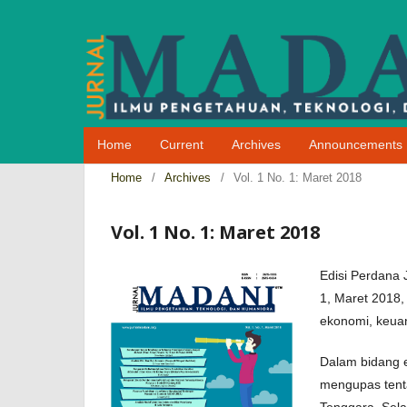
Home
Current
Archives
Announcements
Home
/
Archives
/
Vol. 1 No. 1: Maret 2018
Vol. 1 No. 1: Maret 2018
Edisi Perdana
1, Maret 2018, 
ekonomi, keua
Dalam bidang e
mengupas tenta
Tenggara. Sela