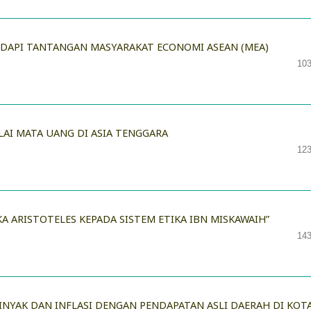
DAPI TANTANGAN MASYARAKAT ECONOMI ASEAN (MEA)
103
LAI MATA UANG DI ASIA TENGGARA
123
KA ARISTOTELES KEPADA SISTEM ETIKA IBN MISKAWAIH”
143
NYAK DAN INFLASI DENGAN PENDAPATAN ASLI DAERAH DI KOT