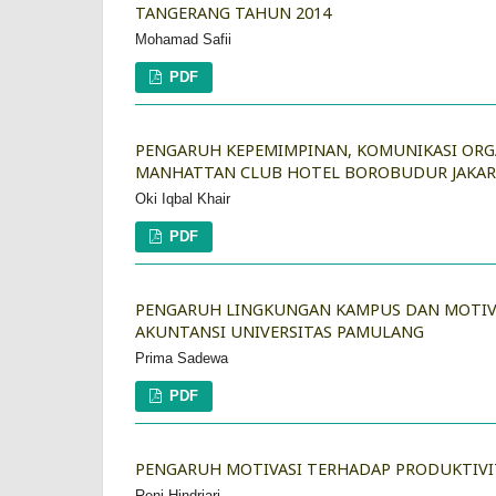
TANGERANG TAHUN 2014
Mohamad Safii
PDF
PENGARUH KEPEMIMPINAN, KOMUNIKASI ORGA
MANHATTAN CLUB HOTEL BOROBUDUR JAKAR
Oki Iqbal Khair
PDF
PENGARUH LINGKUNGAN KAMPUS DAN MOTIVA
AKUNTANSI UNIVERSITAS PAMULANG
Prima Sadewa
PDF
PENGARUH MOTIVASI TERHADAP PRODUKTIVIT
Reni Hindriari