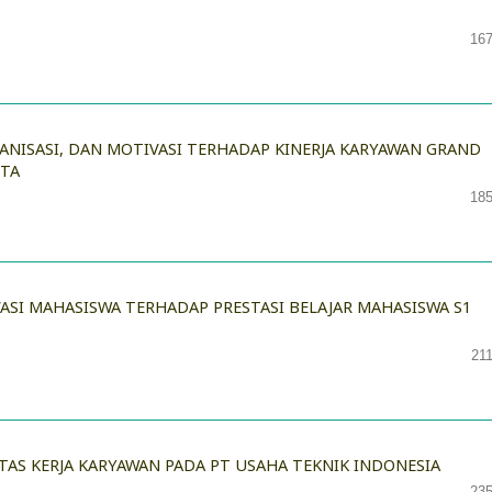
167
NISASI, DAN MOTIVASI TERHADAP KINERJA KARYAWAN GRAND
TA
185
SI MAHASISWA TERHADAP PRESTASI BELAJAR MAHASISWA S1
21
AS KERJA KARYAWAN PADA PT USAHA TEKNIK INDONESIA
235