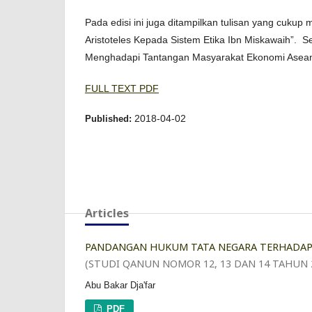
Pada edisi ini juga ditampilkan tulisan yang cukup
Aristoteles Kepada Sistem Etika Ibn Miskawaih”. Se
Menghadapi Tantangan Masyarakat Ekonomi Asea
FULL TEXT PDF
2018-04-02
Published:
Articles
PANDANGAN HUKUM TATA NEGARA TERHADAP 
(STUDI QANUN NOMOR 12, 13 DAN 14 TAHUN 
Abu Bakar Dja'far
PDF