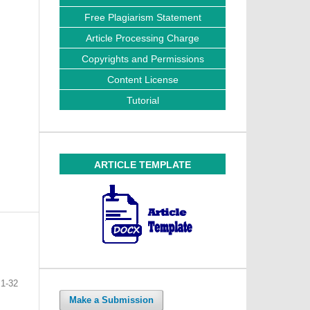
Free Plagiarism Statement
Article Processing Charge
Copyrights and Permissions
Content License
Tutorial
ARTICLE TEMPLATE
1-32
Make a Submission