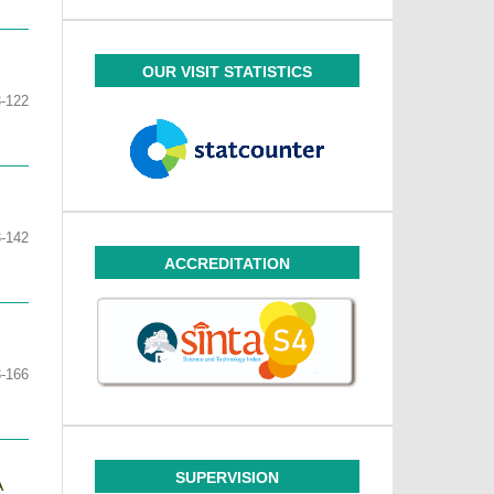
OUR VISIT STATISTICS
-122
-142
ACCREDITATION
-166
SUPERVISION
A