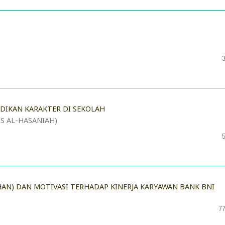
IKAN KARAKTER DI SEKOLAH
S AL-HASANIAH)
HAN) DAN MOTIVASI TERHADAP KINERJA KARYAWAN BANK BNI
77