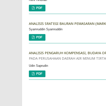
PDF
ANALISIS SRATEGI BAURAN PEMASARAN (MARK
Syamruddin Syamruddin
PDF
ANALISIS PENGARUH KOMPENSASI, BUDAYA OR
PADA PERUSAHAAN DAERAH AIR MINUM TIRTA
Udin Saprudin
PDF