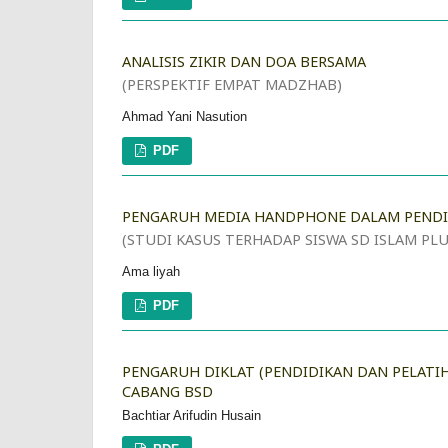
ANALISIS ZIKIR DAN DOA BERSAMA
(PERSPEKTIF EMPAT MADZHAB)
Ahmad Yani Nasution
PDF
PENGARUH MEDIA HANDPHONE DALAM PENDID
(STUDI KASUS TERHADAP SISWA SD ISLAM PLU
Ama liyah
PDF
PENGARUH DIKLAT (PENDIDIKAN DAN PELATI
CABANG BSD
Bachtiar Arifudin Husain