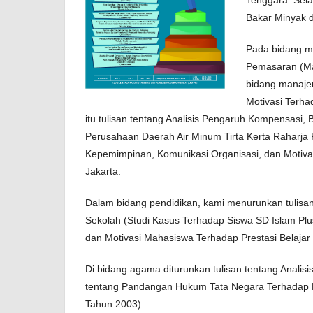
Bakar Minyak d
Pada bidang m
Pemasaran (Mar
bidang manaje
Motivasi Terha
itu tulisan tentang Analisis Pengaruh Kompensasi,
Perusahaan Daerah Air Minum Tirta Kerta Raharja
Kepemimpinan, Komunikasi Organisasi, dan Motiva
Jakarta.
Dalam bidang pendidikan, kami menurunkan tulisa
Sekolah (Studi Kasus Terhadap Siswa SD Islam Plu
dan Motivasi Mahasiswa Terhadap Prestasi Belajar
Di bidang agama diturunkan tulisan tentang Analis
tentang Pandangan Hukum Tata Negara Terhadap P
Tahun 2003).