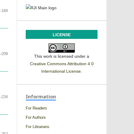
-184
LICENSE
-209
This work is licensed under a
Creative Commons Attribution 4.0
International License
.
Information
1-234
For Readers
For Authors
For Librarians
-252