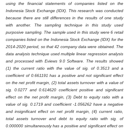
using the financial statements of companies listed on the
Indonesia Stock Exchange (IDX). This research was conducted
because there are still differences in the results of one study
with another. The sampling technique in this study used
purposive sampling. The sample used in this study were 6 retail
companies listed on the Indonesia Stock Exchange (IDX) for the
2014-2020 period, so that 42 company data were obtained. The
data analysis technique used multiple linear regression analysis
and processed with Eviews 9.0 Software. The results showed
(1) the current ratio with the value of sig. of 0.3513 and a
coefficient of 0.661191 has a positive and not significant effect
on the net profit margin, (2) total assets turnover with a value of
sig. 0.0277 and 0.614620 coefficient positive and significant
effect on the net profit margin, (3) Debt to equity ratio with a
value of sig. 0.1719 and coefficient -1.056262 have a negative
and insignificant effect on net profit margin, (4) current ratio,
total assets turnover and debt to equity ratio with sig. of
0.000000 simultaneously has a positive and significant effect on