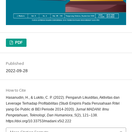
PDF
Published
2022-09-28
How to Cite
Hasanudin, H., & Lukito, C. P. (2022). Pengaruh Likuiditas, Aktivitas dan
Leverage Terhadap Profitabilitas (Studi Empiris Pada Perusahaan Ritel
yang Go Public di BEI Periode 2014-2020).
Jurnal MADANI: Ilmu
Pengetahuan, Teknologi, Dan Humaniora
,
5
(2), 121–138.
https://doi.org/10.33753/madani.v5i2.222
More Citation Formats