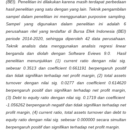
(BEI). Penelitian ini dilakukan karena masih terdapat perbedaan
hasil penelitian yang satu dengan yang lain.
Teknik pengambilan
sampel dalam penelitian ini menggunakan purposive sampling.
Sampel yang digunakan dalam penelitian ini adalah 6
perusahaan ritel yang terdaftar di Bursa Efek Indonesia (BEI)
periode 2014-2020, sehingga diperoleh 42 data perusahaan.
Teknik analisis data menggunakan analisis regresi linear
berganda dan diolah dengan Software Eviews 9.0. Hasil
penelitian menunjukkan (1) current ratio dengan nilai sig.
sebesar 0.3513 dan coefficient 0.661191 berpengaruh positif
dan tidak signifikan terhadap net profit margin, (2) total assets
turnover dengan nilai sig. 0.0277 dan coefficient 0.614620
berpengaruh positif dan signifikan terhadap net profit margin,
(3) Debt to equity ratio dengan nilai sig. 0.1719 dan coefficient
-1.056262 berpengaruh negatif dan tidak signifikan terhadap net
profit margin, (4) current ratio, total assets turnover dan debt to
equity ratio dengan nilai sig. sebesar 0.000000 secara simultan
berpengaruh positif dan signifikan terhadap net profit margin.