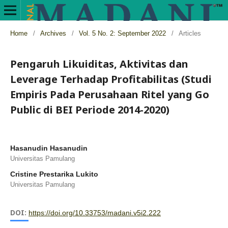
Home
/
Archives
/
Vol. 5 No. 2: September 2022
/
Articles
Pengaruh Likuiditas, Aktivitas dan
Leverage Terhadap Profitabilitas (Studi
Empiris Pada Perusahaan Ritel yang Go
Public di BEI Periode 2014-2020)
Hasanudin Hasanudin
Universitas Pamulang
Cristine Prestarika Lukito
Universitas Pamulang
DOI:
https://doi.org/10.33753/madani.v5i2.222