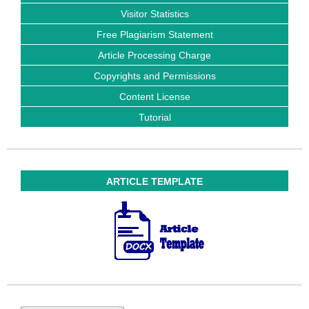
Visitor Statistics
Free Plagiarism Statement
Article Processing Charge
Copyrights and Permissions
Content License
Tutorial
ARTICLE TEMPLATE