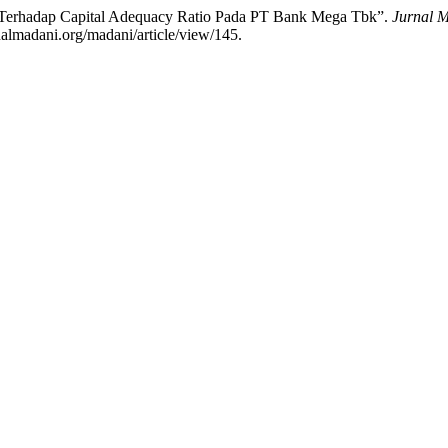
n Terhadap Capital Adequacy Ratio Pada PT Bank Mega Tbk”.
Jurnal 
almadani.org/madani/article/view/145.